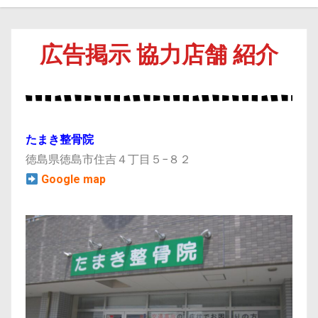
広告掲示 協力店舗 紹介
たまき整骨院
徳島県徳島市住吉４丁目５−８２
Google map