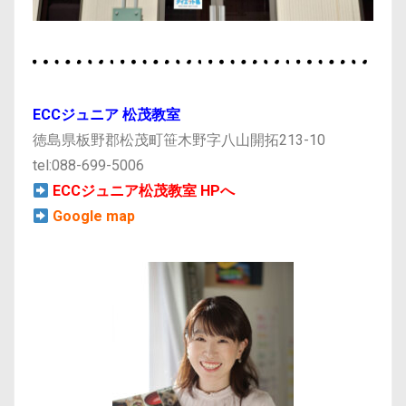
ECCジュニア 松茂教室
徳島県板野郡松茂町笹木野字八山開拓213-10
tel:088-699-5006
ECCジュニア松茂教室 HPへ
Google map