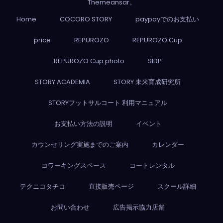
Themeansar
。
Home
COCORO STORY
paypayでのお支払い
price
REPUROZO
REPUROZO Cup
REPUROZO Cup photo
SIDP
STORY ACADEMIA
STORY 未来育成研究所
STORYフットサルコート 利用マニュアル
お支払い方法の説明
イベント
カウンセリング実施までのご案内
カレンダー
コワーキングスペース
コートレンタル
テクニコタチコ
直接販売ページ
スクール詳細
お問い合わせ
広告掲示協力店舗