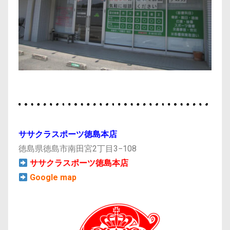
ササクラスポーツ徳島本店
徳島県徳島市南田宮2丁目3−108
ササクラスポーツ徳島本店
Google map