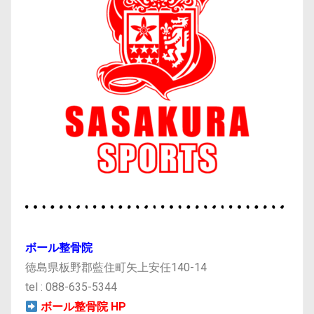
ボール整骨院
徳島県板野郡藍住町矢上安任140-14
tel : 088-635-5344
ボール整骨院 HP