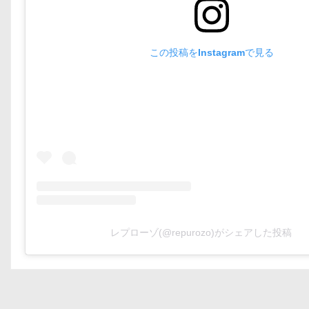
この投稿をInstagramで見る
レプローゾ(@repurozo)がシェアした投稿