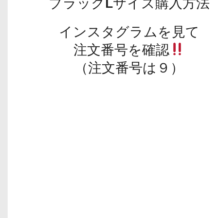
ブラックLサイズ購入方法
インスタグラムを見て
注文番号を確認
（注文番号は９）