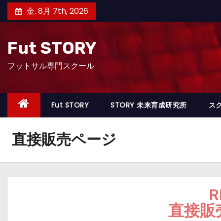
金. 8月 7th, 2026
Fut STORY
フットサル専門スクール
Fut STORY
STORY 未来育成研究所
ス
直接販売ページ
R
直接販