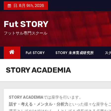
日. 8月 9th, 2026
Fut STORY
フットサル専門スクール
Fut STORY
STORY 未来育成研究所
ス
STORY ACADEMIA
STORY ACADEMIA
では座学を行います。
話す・考える・メンタル・分析力
といった様々な座学を