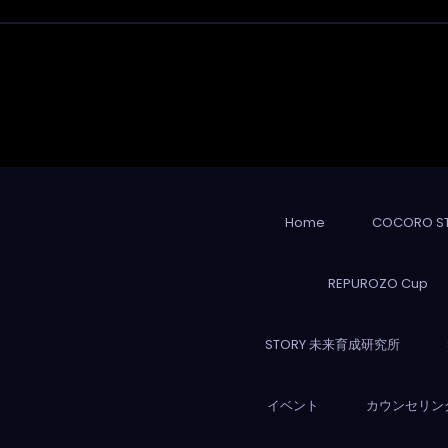
Home
COCORO S
REPUROZO Cup
STORY 未来育成研究所
イベント
カウンセリン