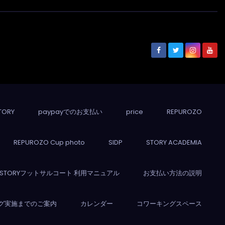
TORY
paypayでのお支払い
price
REPUROZO
REPUROZO Cup photo
SIDP
STORY ACADEMIA
STORYフットサルコート 利用マニュアル
お支払い方法の説明
グ実施までのご案内
カレンダー
コワーキングスペース